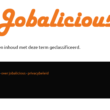
n inhoud met deze term geclassificeerd.
·
over jobalicious
·
privacybeleid