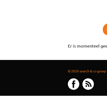
Overslaan en naar de inhoud gaan
Er is momenteel gee
© 2026 search & co groep