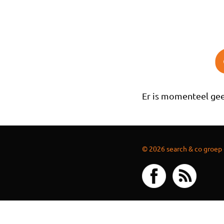
Overslaan en naar de inhoud gaan
Er is momenteel gee
© 2026 search & co groep