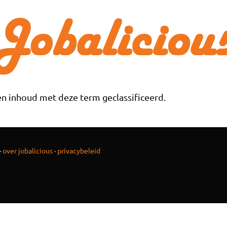
n inhoud met deze term geclassificeerd.
·
over jobalicious
·
privacybeleid