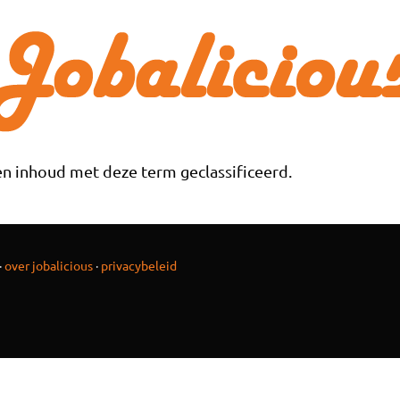
n inhoud met deze term geclassificeerd.
·
over jobalicious
·
privacybeleid