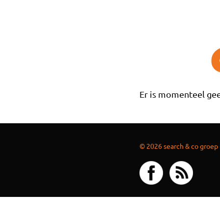
Overslaan en naar de inhoud gaan
Er is momenteel gee
© 2026 search & co groep