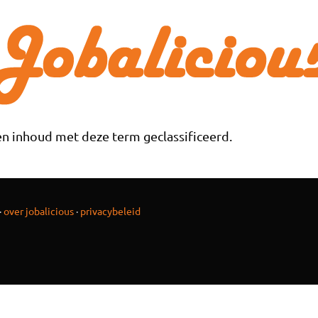
n inhoud met deze term geclassificeerd.
·
over jobalicious
·
privacybeleid