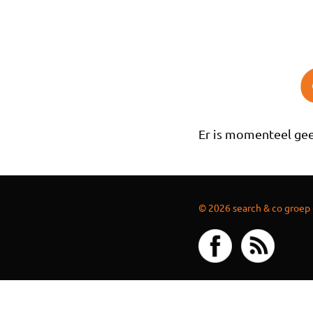
Overslaan en naar de inhoud gaan
Er is momenteel gee
© 2026 search & co groep