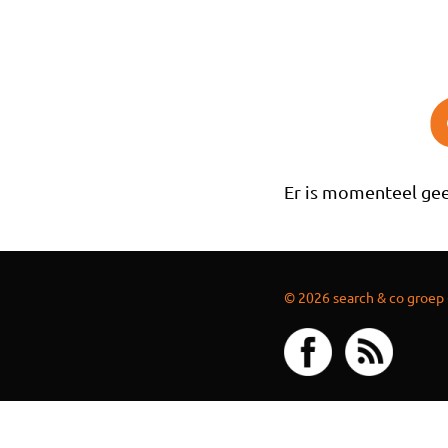
Overslaan en naar de inhoud gaan
Er is momenteel gee
© 2026 search & co groep