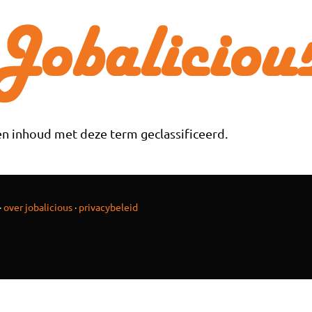
n inhoud met deze term geclassificeerd.
·
over jobalicious
·
privacybeleid