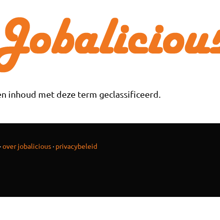
n inhoud met deze term geclassificeerd.
·
over jobalicious
·
privacybeleid