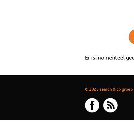
Overslaan en naar de inhoud gaan
Er is momenteel gee
© 2026 search & co groep