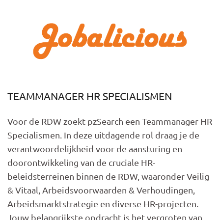
Overslaan en naar de inhoud gaan
TEAMMANAGER HR SPECIALISMEN
Voor de RDW zoekt pzSearch een Teammanager HR
Specialismen. In deze uitdagende rol draag je de
verantwoordelijkheid voor de aansturing en
doorontwikkeling van de cruciale HR-
beleidsterreinen binnen de RDW, waaronder Veilig
& Vitaal, Arbeidsvoorwaarden & Verhoudingen,
Arbeidsmarktstrategie en diverse HR-projecten.
Jouw belangrijkste opdracht is het vergroten van