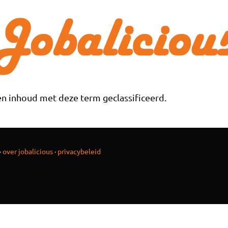
n inhoud met deze term geclassificeerd.
·
over jobalicious
·
privacybeleid