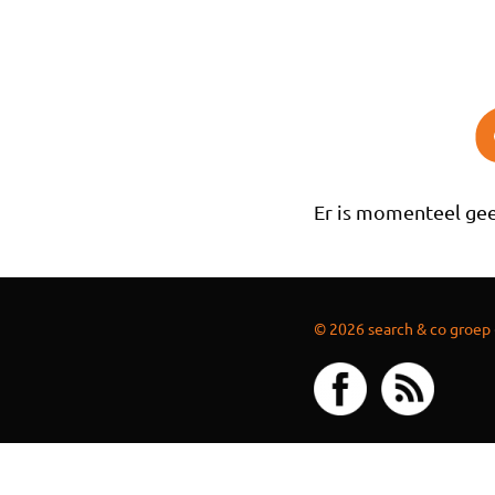
Overslaan en naar de inhoud gaan
Er is momenteel gee
© 2026 search & co groep