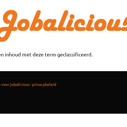
n inhoud met deze term geclassificeerd.
·
over jobalicious
·
privacybeleid