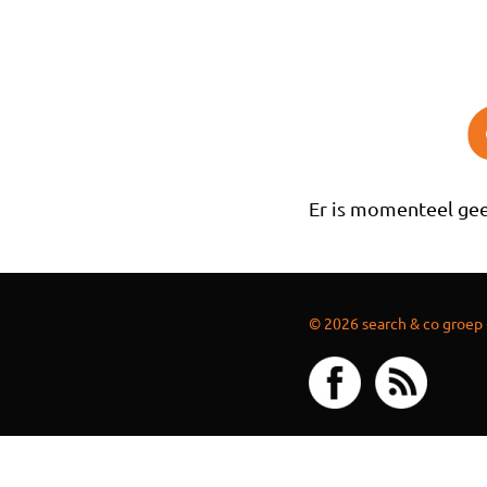
Overslaan en naar de inhoud gaan
Er is momenteel gee
© 2026 search & co groep